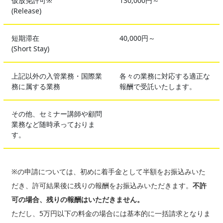
仮放免許可※
130,000円～
(Release)
短期滞在
40,000円～
(Short Stay)
上記以外の入管業務・国際業
各々の業務に対応する適正な
務に属する業務
報酬で受託いたします。
その他、セミナー講師や顧問
業務など随時承っておりま
す。
※の申請については、初めに着手金として半額をお振込みいた
だき、許可結果後に残りの報酬をお振込みいただきます。
不許
可の場合、残りの報酬はいただきません。
ただし、5万円以下の料金の場合には基本的に一括請求となりま