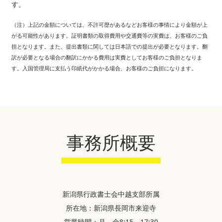
す。
（注）上記の金額については、不許可歴があるなどお客様の事情により金額が上
がる可能性があります。証明書類の取得費用や交通費等の実費は、お客様のご負
担となります。また、提出書類に関しては日本語での提出が必要となります。翻
訳が必要となる場合の翻訳にかかる費用は実費としてお客様のご負担となりま
す。入国管理局に支払う印紙代がかかる場合、お客様のご負担になります。
事務所概要
新潟県行政書士会中越支部所属
所在地：新潟県長岡市来迎寺
営業時間：月～金8:15～17:30