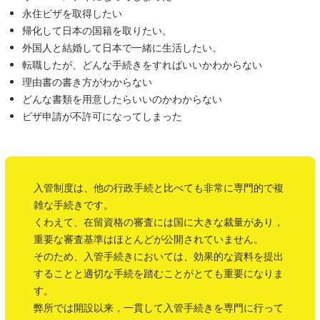
永住ビザを取得したい
帰化して日本の国籍を取りたい。
外国人と結婚して日本で一緒に生活したい。
転職したが、どんな手続きをすればいいかわからない
理由書の書き方がわからない
どんな書類を用意したらいいのかわからない
ビザ申請が不許可になってしまった
入管制度は、他の行政手続と比べても非常に専門的で複
雑な手続きです。
くわえて、在留資格の審査には国に大きな裁量があり，
重要な審査基準はほとんどが公開されていません。
そのため、入管手続きにおいては、効果的な資料を提出
することと適切な手続を踏むことがとても重要になりま
す。
弊所では開設以来，一貫して入管手続きを専門に行って