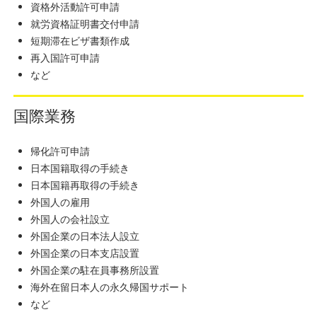
資格外活動許可申請
就労資格証明書交付申請
短期滞在ビザ書類作成
再入国許可申請
など
国際業務
帰化許可申請
日本国籍取得の手続き
日本国籍再取得の手続き
外国人の雇用
外国人の会社設立
外国企業の日本法人設立
外国企業の日本支店設置
外国企業の駐在員事務所設置
海外在留日本人の永久帰国サポート
など