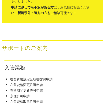
まいりました。
申請に少しでも不安がある方は，
お気軽に相談くださ
い。
新潟県外・遠方の方も
ご相談可能です！
サポートのご案内
入管業務
在留資格認定証明書交付申請
在留資格変更許可申請
在留期間更新許可申請
永住許可申請
在留資格取得許可申請