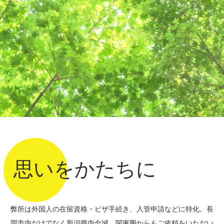
思いをかたちに
弊所は外国⼈の在留資格・ビザ手続き、入管申請などに特化。長
岡市内だけでなく新潟県内全域、関東圏からもご依頼をいただい